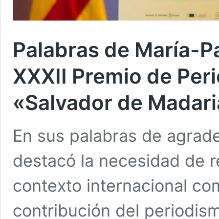
Palabras de María-Pa
XXXII Premio de Per
«Salvador de Madar
En sus palabras de agrad
destacó la necesidad de r
contexto internacional co
contribución del periodism