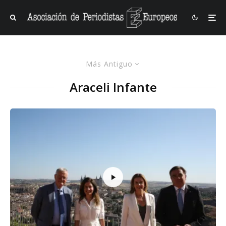
Más Antiguo
Araceli Infante