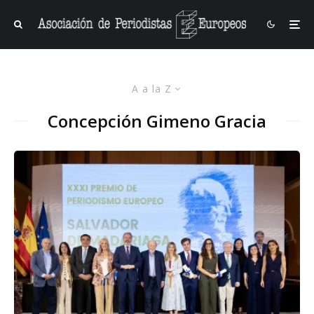
A a la Z
Concepción Gimeno Gracia