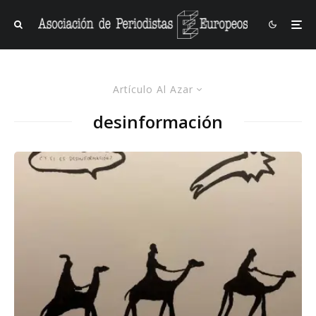
Artículo Al Azar
desinformación