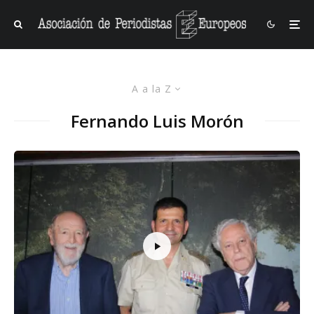
A a la Z
Fernando Luis Morón