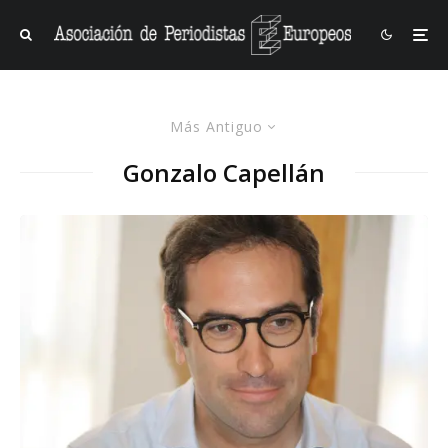
Más Antiguo
Gonzalo Capellán