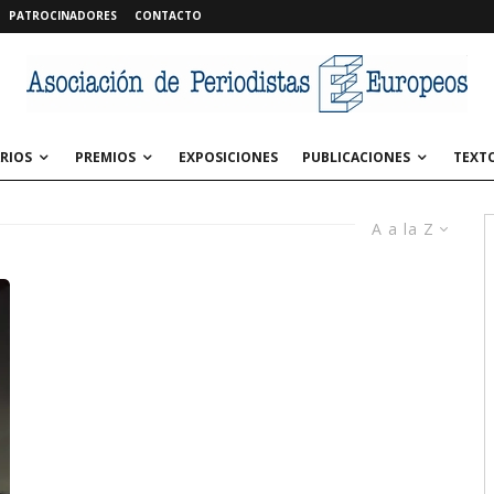
PATROCINADORES
CONTACTO
RIOS
PREMIOS
EXPOSICIONES
PUBLICACIONES
TEXT
A a la Z