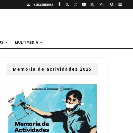
SUSCRIBIRSE
OS
MULTIMEDIA
Memoria de actividades 2025