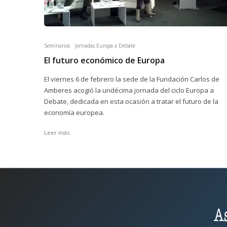
Seminarios
Jornadas Europa a Debate
El futuro económico de Europa
El viernes 6 de febrero la sede de la Fundación Carlos de
Amberes acogió la undécima jornada del ciclo Europa a
Debate, dedicada en esta ocasión a tratar el futuro de la
economía europea.
Leer más