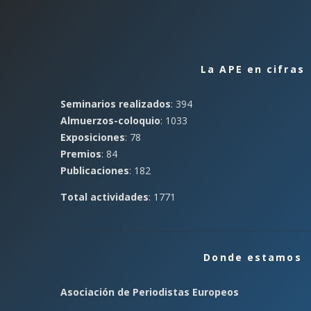
La APE en cifras
Seminarios realizados
: 394
Almuerzos-coloquio
: 1033
Exposiciones
: 78
Premios
: 84
Publicaciones
: 182
Total actividades
: 1771
Donde estamos
Asociación de Periodistas Europeos