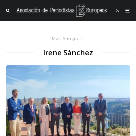
Más Antiguo
Irene Sánchez