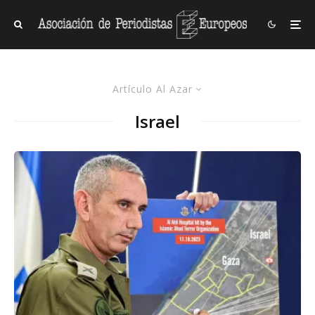
Artículo Al Azar
Israel