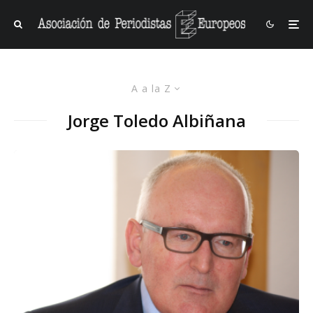
A a la Z
Jorge Toledo Albiñana