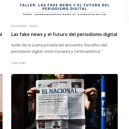
Multimedia
Audio
l
Las fake news y el futuro del periodismo digital
Audio de la cuarta jornada del encuentro 'Desafíos del
periodismo digital. Unión Europea y Centroamérica'
Leer más