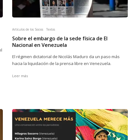
Artículos de los Socios
Textos
Sobre el embargo de la sede física de El
Nacional en Venezuela
el
El régimen dictatorial de Nicolás Maduro da un paso más
hacia la liquidación de la prensa libre en Venezuela.
Leer más