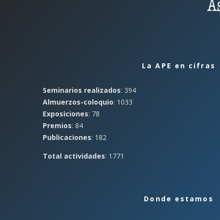
La APE en cifras
Seminarios realizados
: 394
Almuerzos-coloquio
: 1033
Exposiciones
: 78
Premios
: 84
Publicaciones
: 182
Total actividades
: 1771
Donde estamos