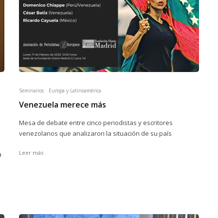
Seminarios
Europa y Latinoamérica
Venezuela merece más
Mesa de debate entre cinco periodistas y escritores
venezolanos que analizaron la situación de su país
Leer más
a