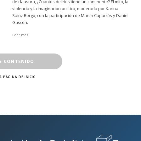
de clausura, ¿Cuántos delirios tiene un continente? El mito, la
violencia y la imaginación política, moderada por Karina
Sainz Borgo, con la participación de Martín Caparrós y Daniel
Gascón.
Leer más
S CONTENIDO
A PÁGINA DE INICIO