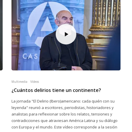
Multimedia
Vídeos
¿Cuántos delirios tiene un continente?
La jornada "El Delirio (Ibero)americano: cada quién con su
leyenda" reunió a escritores, periodistas, historiadores y
analistas para reflexionar sobre los relatos, tensiones y
contradicciones que atraviesan América Latina y su diálogo
con Europa y el mundo. Este vídeo corresponde a la sesión