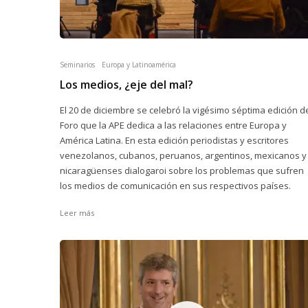
Seminarios
Europa y Latinoamérica
Los medios, ¿eje del mal?
El 20 de diciembre se celebró la vigésimo séptima edición d
Foro que la APE dedica a las relaciones entre Europa y
América Latina. En esta edición periodistas y escritores
venezolanos, cubanos, peruanos, argentinos, mexicanos y
nicaragüenses dialogaroi sobre los problemas que sufren
los medios de comunicación en sus respectivos países.
Leer más