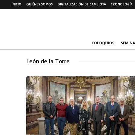
INICIO
QUIÉNES SOMOS
DIGITALIZACIÓN DE CAMBIO16
CRONOLOGÍA
COLOQUIOS
SEMINA
León de la Torre