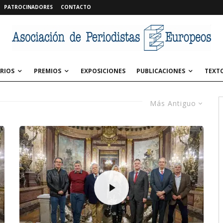
PATROCINADORES
CONTACTO
RIOS
PREMIOS
EXPOSICIONES
PUBLICACIONES
TEXT
Más Antiguo