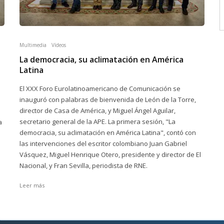
Multimedia
Vídeos
La democracia, su aclimatación en América
Latina
El XXX Foro Eurolatinoamericano de Comunicación se
inauguró con palabras de bienvenida de León de la Torre,
director de Casa de América, y Miguel Ángel Aguilar,
secretario general de la APE. La primera sesión, "La
a
democracia, su aclimatación en América Latina", contó con
las intervenciones del escritor colombiano Juan Gabriel
Vásquez, Miguel Henrique Otero, presidente y director de El
Nacional, y Fran Sevilla, periodista de RNE.
Leer más