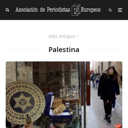
Más Antiguo
Palestina