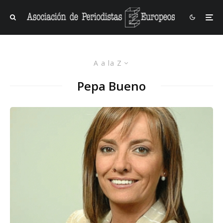
A a la Z
Pepa Bueno