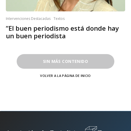
Intervenciones Destacadas
Textos
“El buen periodismo está donde hay
un buen periodista
SIN MÁS CONTENIDO
VOLVER A LA PÁGINA DE INICIO