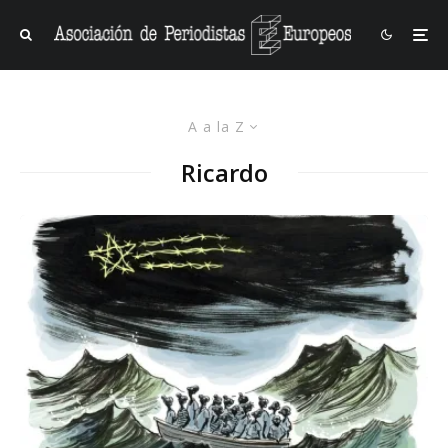
A a la Z
Ricardo