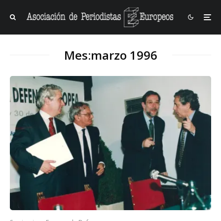
Mes:
marzo 1996