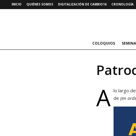
INICIO
QUIÉNES SOMOS
DIGITALIZACIÓN DE CAMBIO16
CRONOLOGÍA
COLOQUIOS
SEMINA
Patro
A
lo largo de
de
(en orde