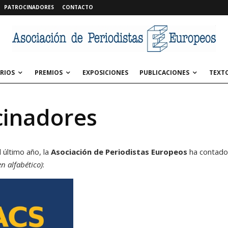
PATROCINADORES
CONTACTO
RIOS
PREMIOS
EXPOSICIONES
PUBLICACIONES
TEXT
cinadores
l último año, la
Asociación de Periodistas Europeos
ha contado 
n alfabético)
: