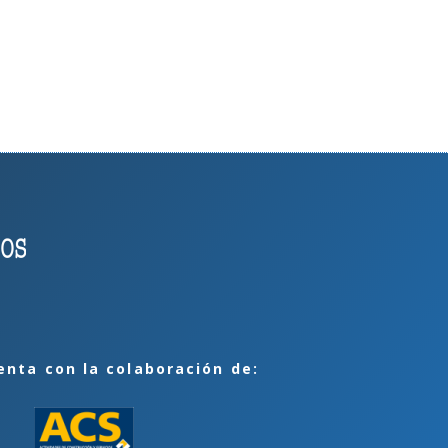
enta con la colaboración de: