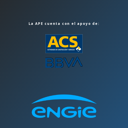
La APE cuenta con el apoyo de: