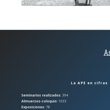
La APE en cifras
Seminarios realizados
: 394
Almuerzos-coloquio
: 1033
Exposiciones
: 78