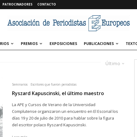
PATROCINADORES
CONTACTO
RIOS
PREMIOS
EXPOSICIONES
PUBLICACIONES
TEXT
Último
Seminarios
Escritores que fueron periodistas
Ryszard Kapuscinski, el último maestro
La APE y Cursos de Verano de la Universidad
Complutense organizaron un encuentro en El Escorial los
días 19 y 20 de julio de 2010 para hablar sobre la figura
del escritor polaco Ryszard Kapuscinski.
Leer más