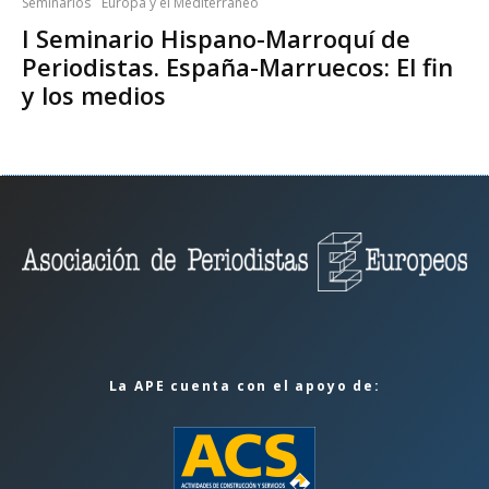
Seminarios
Europa y el Mediterráneo
I Seminario Hispano-Marroquí de
Periodistas. España-Marruecos: El fin
y los medios
La APE cuenta con el apoyo de: