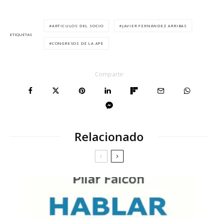
ARTICULOS DEL SOCIO
JAVIER FERNÁNDEZ ARRIBAS
ETIQUETAS
CONGRESOS DE LA APE
Compartir
Relacionado