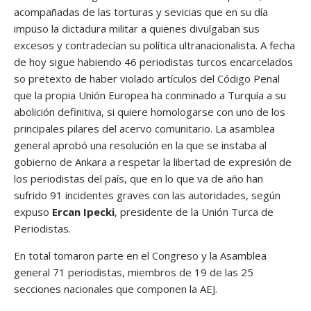
acompañadas de las torturas y sevicias que en su día
impuso la dictadura militar a quienes divulgaban sus
excesos y contradecían su política ultranacionalista. A fecha
de hoy sigue habiendo 46 periodistas turcos encarcelados
so pretexto de haber violado artículos del Código Penal
que la propia Unión Europea ha conminado a Turquía a su
abolición definitiva, si quiere homologarse con uno de los
principales pilares del acervo comunitario. La asamblea
general aprobó una resolución en la que se instaba al
gobierno de Ankara a respetar la libertad de expresión de
los periodistas del país, que en lo que va de año han
sufrido 91 incidentes graves con las autoridades, según
expuso
Ercan Ipecki
, presidente de la Unión Turca de
Periodistas.
En total tomaron parte en el Congreso y la Asamblea
general 71 periodistas, miembros de 19 de las 25
secciones nacionales que componen la AEJ.