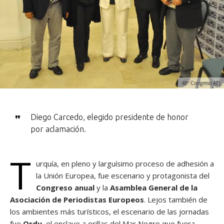
48º Congreso AEJ
Diego Carcedo, elegido presidente de honor
por aclamación.
T
urquía, en pleno y larguísimo proceso de adhesión a
la Unión Europea, fue escenario y protagonista del
Congreso anual
y la
Asamblea General de la
Asociación de Periodistas Europeos
. Lejos también de
los ambientes más turísticos, el escenario de las jornadas
fue
Ordu
, el enclave a orillas del Mar Negro que fuera