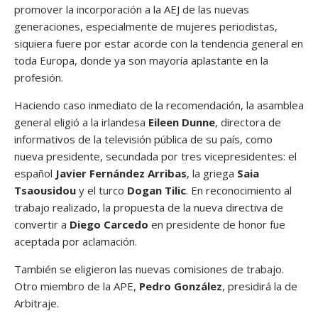
promover la incorporación a la AEJ de las nuevas
generaciones, especialmente de mujeres periodistas,
siquiera fuere por estar acorde con la tendencia general en
toda Europa, donde ya son mayoría aplastante en la
profesión.
Haciendo caso inmediato de la recomendación, la asamblea
general eligió a la irlandesa
Eileen Dunne
, directora de
informativos de la televisión pública de su país, como
nueva presidente, secundada por tres vicepresidentes: el
español
Javier Fernández Arribas
, la griega
Saia
Tsaousidou
y el turco
Dogan Tilic
. En reconocimiento al
trabajo realizado, la propuesta de la nueva directiva de
convertir a
Diego Carcedo
en presidente de honor fue
aceptada por aclamación.
También se eligieron las nuevas comisiones de trabajo.
Otro miembro de la APE,
Pedro González
, presidirá la de
Arbitraje.