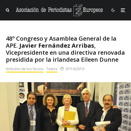
48º Congreso y Asamblea General de la
APE.
Javier Fernández Arribas
,
Vicepresidente en una directiva renovada
presidida por la irlandesa Eileen Dunne
Artículos de los Socios
Textos
07/10/2010