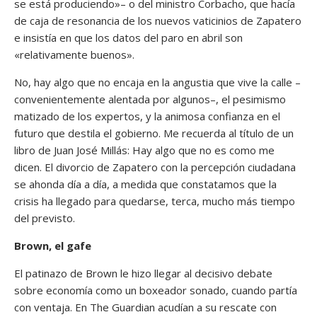
se está produciendo»– o del ministro Corbacho, que hacía
de caja de resonancia de los nuevos vaticinios de Zapatero
e insistía en que los datos del paro en abril son
«relativamente buenos».
No, hay algo que no encaja en la angustia que vive la calle –
convenientemente alentada por algunos–, el pesimismo
matizado de los expertos, y la animosa confianza en el
futuro que destila el gobierno. Me recuerda al título de un
libro de Juan José Millás: Hay algo que no es como me
dicen. El divorcio de Zapatero con la percepción ciudadana
se ahonda día a día, a medida que constatamos que la
crisis ha llegado para quedarse, terca, mucho más tiempo
del previsto.
Brown, el gafe
El patinazo de Brown le hizo llegar al decisivo debate
sobre economía como un boxeador sonado, cuando partía
con ventaja. En The Guardian acudían a su rescate con