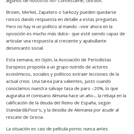
algunos de nosotros no? Contéstame, Gordon.
Brown, Merkel, Zapatero o Sarkozy pueden quedarse
roncos dando respuesta en detalle a estas preguntas.
Pero no hay ni un político al mando –vivir ahora en la
oposición es mucho más dulce– que esté siendo capaz de
articular una respuesta al creciente y apabullante
desencanto social.
Esta semana, en Gijón, la Asociación de Periodistas
Europeos proponía a un grupo nutrido de actores
económicos, sociales y políticos extraer lecciones de la
actual crisis. Una tarea para valientes, justo cuando
conocíamos nuestra salvaje tasa de paro –20%, lo que
auguraba el comisario Almunia hace un año–, la rebaja en la
calificación de la deuda del Reino de España, según
Standard&Poor’s, y la desidia de Alemania por acudir al
rescate de Grecia.
La situación es casi de película porno; nunca antes