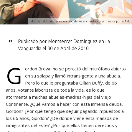
Montserrat Domínguez en uno de los encuentros organizados por la APE
Publicado por Montserrat Domínguez en
La
Vanguardia
el 30 de Abril de 2010
G
ordon Brown no se percató del micrófono abierto
en su solapa y llamó intransigente a una abuela.
Pero lo que le preguntaba Gillian Duffy, de 66
años, votante laborista de toda la vida, es lo que
atormenta a muchas abuelas-madres-hijas del Viejo
Continente. ¿Qué vamos a hacer con esta inmensa deuda,
Gordon? ¿Por qué tengo que seguir pagando impuestos a
los 66 años, Gordon? ¿De dónde viene esta manada de
inmigrantes del Este? ¿Por qué ellos tienen derechos y