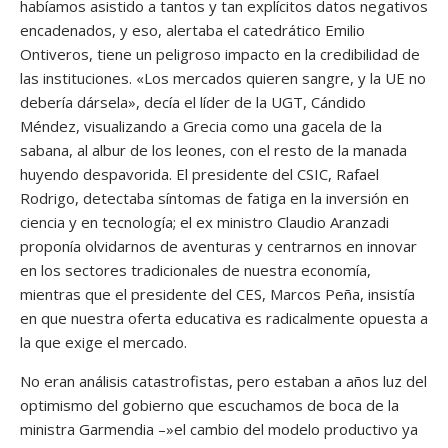
habíamos asistido a tantos y tan explícitos datos negativos
encadenados, y eso, alertaba el catedrático Emilio
Ontiveros, tiene un peligroso impacto en la credibilidad de
las instituciones. «Los mercados quieren sangre, y la UE no
debería dársela», decía el líder de la UGT, Cándido
Méndez, visualizando a Grecia como una gacela de la
sabana, al albur de los leones, con el resto de la manada
huyendo despavorida. El presidente del CSIC, Rafael
Rodrigo, detectaba síntomas de fatiga en la inversión en
ciencia y en tecnología; el ex ministro Claudio Aranzadi
proponía olvidarnos de aventuras y centrarnos en innovar
en los sectores tradicionales de nuestra economía,
mientras que el presidente del CES, Marcos Peña, insistía
en que nuestra oferta educativa es radicalmente opuesta a
la que exige el mercado.
No eran análisis catastrofistas, pero estaban a años luz del
optimismo del gobierno que escuchamos de boca de la
ministra Garmendia –»el cambio del modelo productivo ya