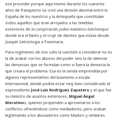
ese proceder porque aquí mismo durante los cuarenta
años de franquismo se creó una división abismal entre la
España de los nuestros y la
Antiespaña
que constituían
todos aquellos que eran arrojados a las tinieblas
exteriores de
la conspiración judeo masónico bolchevique
donde era el llanto y el crujir de dientes que incluía desde
Joaquín Satrústegui a Pasionaria.
Para regímenes de ese cuño la cuestión a considerar no es
la de acabar con los abusos del poder sino la de silenciar
las denuncias que se formulan como si fuera la denuncia la
que creara el problema. Esa es la senda emprendida por
algunos representantes del buenismo a escala
internacional, donde podría estar muy bien considerado el
expresidente
José Luis Rodríguez Zapatero
y el que fue
su ministro de asuntos exteriores,
Miguel Ángel
Moratino
s, quienes propenden a aproximarse a los
conflictos ofreciéndose como mediadores, pero acaban
legitimando a los abusadores como Maduro y similares.