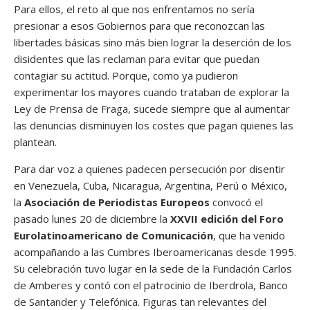
Para ellos, el reto al que nos enfrentamos no sería
presionar a esos Gobiernos para que reconozcan las
libertades básicas sino más bien lograr la deserción de los
disidentes que las reclaman para evitar que puedan
contagiar su actitud. Porque, como ya pudieron
experimentar los mayores cuando trataban de explorar la
Ley de Prensa de Fraga, sucede siempre que al aumentar
las denuncias disminuyen los costes que pagan quienes las
plantean.
Para dar voz a quienes padecen persecución por disentir
en Venezuela, Cuba, Nicaragua, Argentina, Perú o México,
la
Asociación de Periodistas Europeos
convocó el
pasado lunes 20 de diciembre la
XXVII edición del Foro
Eurolatinoamericano de Comunicación
, que ha venido
acompañando a las Cumbres Iberoamericanas desde 1995.
Su celebración tuvo lugar en la sede de la Fundación Carlos
de Amberes y contó con el patrocinio de Iberdrola, Banco
de Santander y Telefónica. Figuras tan relevantes del