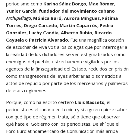
periodismo como
Karina Sáinz Borgo, Max Römer,
Yunior García, fundador del movimiento cubano
Archipiélago
, Mónica Baró, Aurora Mínguez, Fátima
Torres, Diego Carcedo, Martín Caparrós, Pedro
González, Luchy Candia, Alberto Rubio, Ricardo
Cayuela
o
Patricia Alvarado
. Fue una magnífica ocasión
de escuchar de viva voz a los colegas que por interrogar a
la realidad de los dictadores se ven estigmatizados como
enemigos del pueblo, estrechamente vigilados por los
agentes de la (in)seguridad del Estado, recluidos en prisión
como transgresores de leyes arbitrarias o sometidos a
actos de repudio por parte de los mercenarios y palmeros
de esos regímenes.
Porque, como ha escrito certero
Lluis Bassets
, el
periodista es el canario en la mina y si alguien quiere saber
con qué tipo de régimen trata, sólo tiene que observar
qué hace el Gobierno con los periodistas. De ahí que el
Foro Eurolatinoamericano de Comunicación más arriba