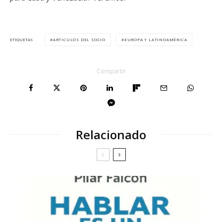
ARTICULOS DEL SOCIO
EUROPA Y LATINOAMÉRICA
ETIQUETAS
Compartir
Relacionado