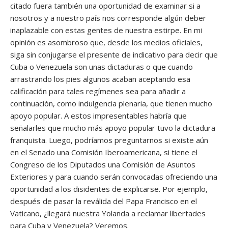
citado fuera también una oportunidad de examinar si a
nosotros y a nuestro país nos corresponde algún deber
inaplazable con estas gentes de nuestra estirpe. En mi
opinión es asombroso que, desde los medios oficiales,
siga sin conjugarse el presente de indicativo para decir que
Cuba o Venezuela son unas dictaduras o que cuando
arrastrando los pies algunos acaban aceptando esa
calificación para tales regímenes sea para añadir a
continuación, como indulgencia plenaria, que tienen mucho
apoyo popular. A estos impresentables habría que
señalarles que mucho más apoyo popular tuvo la dictadura
franquista. Luego, podríamos preguntarnos si existe aún
en el Senado una Comisión Iberoamericana, si tiene el
Congreso de los Diputados una Comisión de Asuntos
Exteriores y para cuando serán convocadas ofreciendo una
oportunidad a los disidentes de explicarse. Por ejemplo,
después de pasar la reválida del Papa Francisco en el
Vaticano, ¿llegará nuestra Yolanda a reclamar libertades
para Cuba y Venezuela? Veremos.