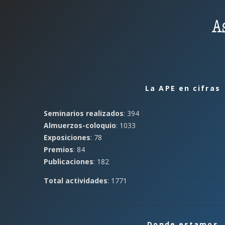
La APE en cifras
Seminarios realizados
: 394
Almuerzos-coloquio
: 1033
Exposiciones
: 78
Premios
: 84
Publicaciones
: 182
Total actividades
: 1771
Donde estamos