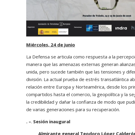
Miércoles, 24 de junio
La Defensa se articula como respuesta a la percepc
manera que las amenazas externas generan alianzas
unida, pero sucede también que las tensiones y difer
división. La actual prueba de estrés transatlántica a
relación entre Europa y Norteamérica, desde los prin
compartidos hasta el comercio, la geopolítica y la se
la credibilidad y dañar la confianza de modo que pud
de varias generaciones para su recuperación.
. –
.
Sesión inaugural
Almirante general Teodoro López Calderó