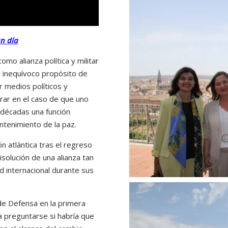
un día
mo alianza política y militar
l inequívoco propósito de
r medios políticos y
orar en el caso de que uno
 décadas una función
antenimiento de la paz.
ón atlántica tras el regreso
isolución de una alianza tan
d internacional durante sus
de Defensa en la primera
a preguntarse si habría que