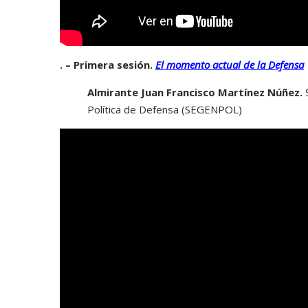
. – Primera sesión.
El momento actual de la Defensa
Almirante Juan Francisco Martínez Núñez.
S
Política de Defensa (SEGENPOL)