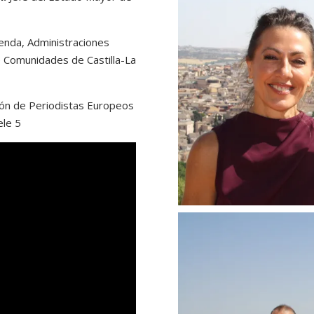
enda, Administraciones
de Comunidades de Castilla-La
ión de Periodistas Europeos
ele 5