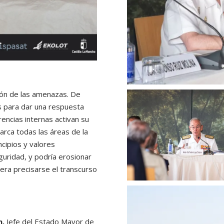
ión de las amenazas. De
 para dar una respuesta
encias internas activan su
barca todas las áreas de la
cipios y valores
guridad, y podría erosionar
iera precisarse el transcurso
n.
Jefe del Estado Mayor de