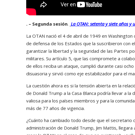
. – Segunda sesión
.
La OTAN: setenta y siete años y 
La OTAN nació el 4 de abril de 1949 en Washington co
de defensa de los Estados que la suscribieron con e
garantizar la libertad y la seguridad de las Partes po
militares. Su artículo 5, que las compromete a colab
de ellos reciba un ataque, cumplió durante casi ocho
disuasoria y sirvió como eje estabilizador para el m
La cuestión ahora es si la tensión abierta en la relaci
de Donald Trump a la Casa Blanca podría llevar a la d
valiosa para los países miembros y para la comunida
más de 77 años de vigencia.
¿Cuánto ha cambiado todo desde que el secretario 
administración de Donald Trump, Jim Mattis, llegara 