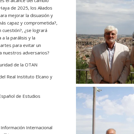
es el alcance del cambio
Haya de 2025, los Aliados
ara mejorar la disuasión y
 más capaz y comprometida?,
 cuestión?, ¿se logrará
 la parálisis y la
artes para evitar un
ra nuestros adversarios?
eguridad de la OTAN
el Real Instituto Elcano y
o Español de Estudios
 Información Internacional