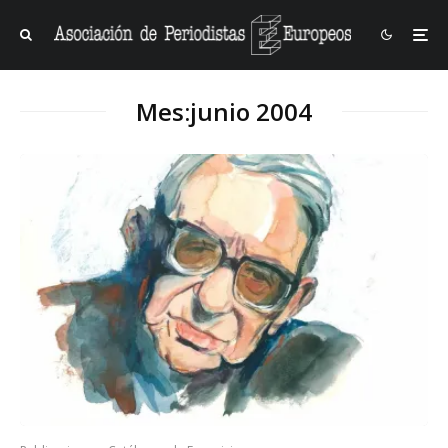
Mes:
junio 2004