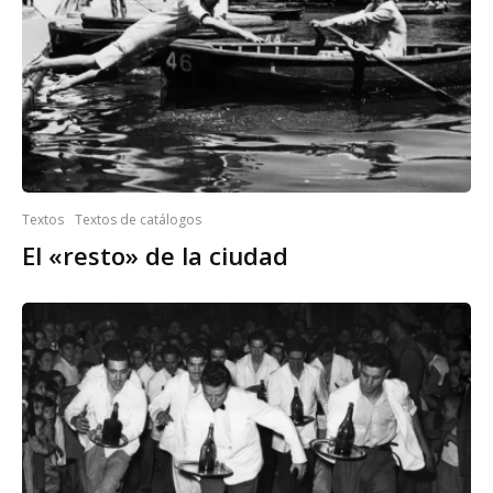
Textos
Textos de catálogos
El «resto» de la ciudad