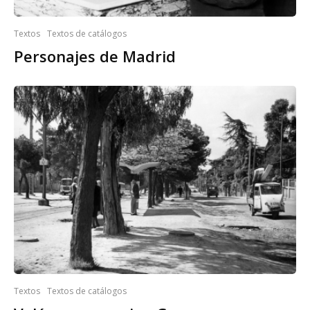
Textos
Textos de catálogos
Personajes de Madrid
Textos
Textos de catálogos