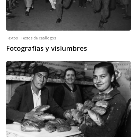
Textos
Textos de catálogos
Fotografías y vislumbres