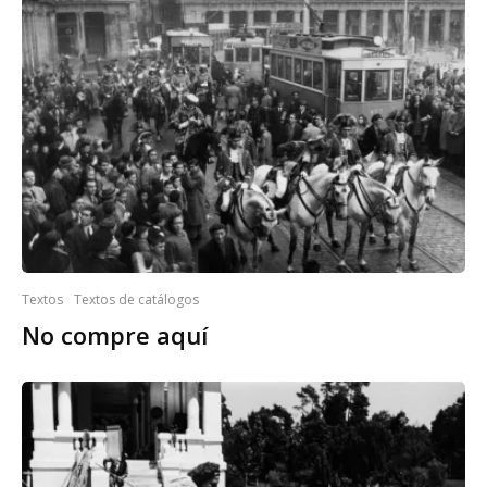
Textos
Textos de catálogos
No compre aquí