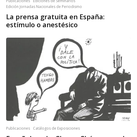
Publicaciones
Ediciones de Seminarios
Edición Jornadas Nacionales de Periodismo
La prensa gratuita en España:
estímulo o anestésico
Publicaciones
Catálogos de Exposiciones