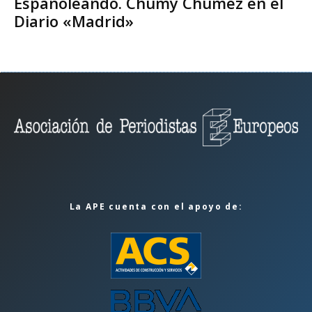
Españoleando. Chumy Chúmez en el
Diario «Madrid»
La APE cuenta con el apoyo de: