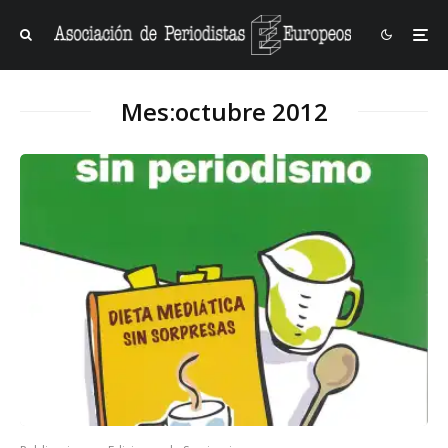
Mes:
octubre 2012