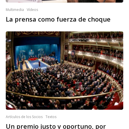
Multimedia
Vídeos
La prensa como fuerza de choque
Artículos de los Socios
Textos
Un premio justo y oportuno, por