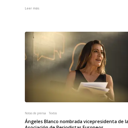
Leer más
Notas de prensa
Textos
Ángeles Blanco nombrada vicepresidenta de l
Asociación de Periodistas Europeos