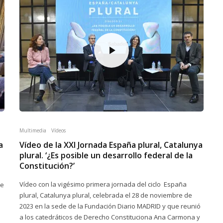
Multimedia
Vídeos
a
Vídeo de la XXI Jornada España plural, Catalunya
plural. ‘¿Es posible un desarrollo federal de la
Constitución?’
Vídeo con la vigésimo primera jornada del ciclo España
de
plural, Catalunya plural, celebrada el 28 de noviembre de
2023 en la sede de la Fundación Diario MADRID y que reunió
a los catedráticos de Derecho Constituciona Ana Carmona y