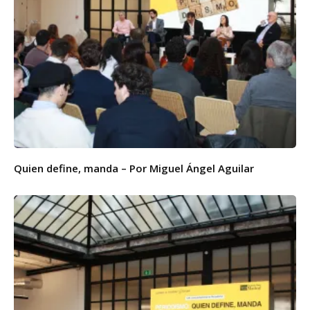
Quien define, manda – Por Miguel Ángel Aguilar