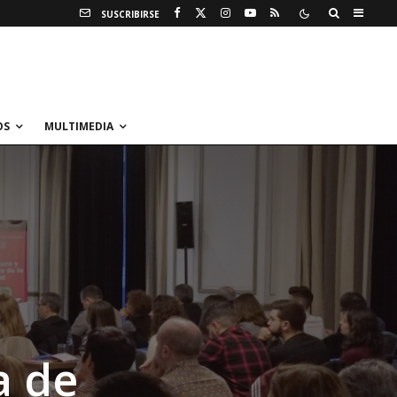
SUSCRIBIRSE
OS
MULTIMEDIA
a de