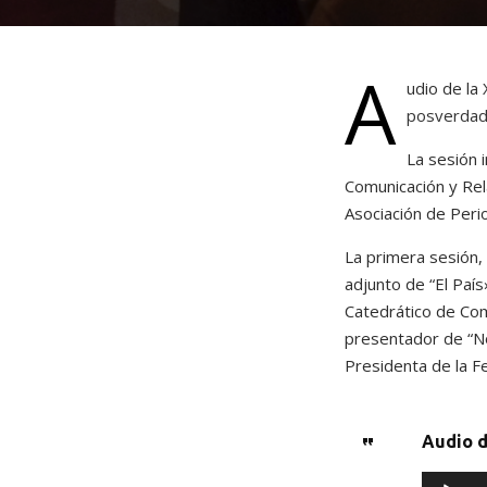
A
udio de la
posverda
La sesión 
Comunicación y Rel
Asociación de Peri
La primera sesión,
adjunto de “El País
Catedrático de Com
presentador de “No
Presidenta de la F
Audio d