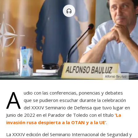
Alfonso Bauluz
A
udio con las conferencias, ponencias y debates
que se pudieron escuchar durante la celebración
del XXXIV Seminario de Defensa que tuvo lugar en
Junio de 2022 en el Parador de Toledo con el título
‘La
invasión rusa despierta a la OTAN y a la UE’
.
La XXXIV edición del Seminario Internacional de Seguridad y