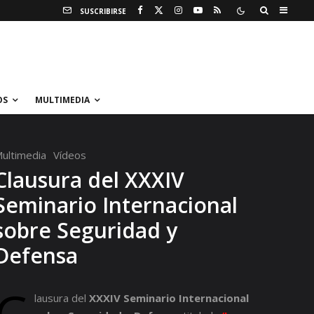
SUSCRIBIRSE
OS
MULTIMEDIA
ultimedia
Vídeos
Clausura del XXXIV
Seminario Internacional
sobre Seguridad y
Defensa
lausura del
XXXIV Seminario Internacional