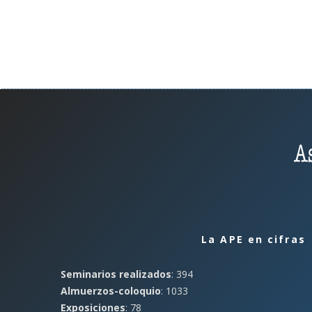
La APE en cifras
Seminarios realizados
: 394
Almuerzos-coloquio
: 1033
Exposiciones
: 78