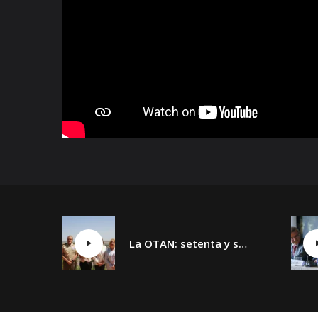
La OTAN: setenta y siete años y un día