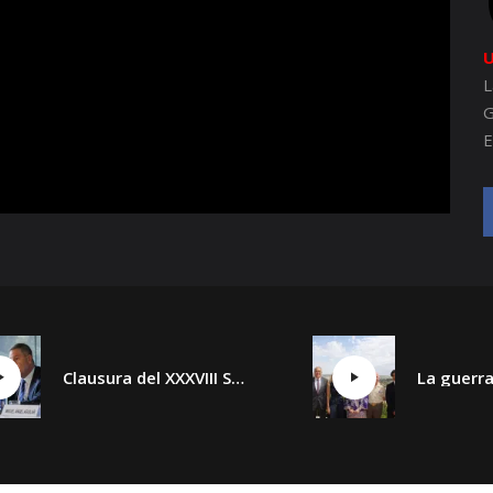
U
L
G
E
Clausura del XXXVIII Seminario Internacional de Seguridad y Defensa