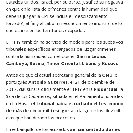
Estados Unidos. Israel, por su parte, justificó su negativa
en que en la lista de crímenes contra la humanidad que
debería juzgar la CPI se incluía el “desplazamiento
forzado”, al fin y al cabo un reconocimiento implícito de lo
que ocurre en los territorios ocupados.
El TPIY también ha servido de modelo para los sucesivos
tribunales específicos encargados de juzgar crímenes
contra la humanidad cometidos en
Sierra Leona,
Camboya, Bosnia, Timor Oriental, Líbano y Kosovo
.
Antes de que el actual secretario general de la
ONU
, el
portugués
Antonio Guterres
, el 21 de diciembre de
2017, clausurara oficialmente el TPIY en la
Ridderzaal
, la
Sala de los Caballeros, situada en el Parlamento holandés
en La Haya,
el tribunal había escuchado el testimonio
de más de cinco mil testigos
a lo largo de los diez mil
días que han durado los procesos.
En el banquillo de los acusados
se han sentado dos ex