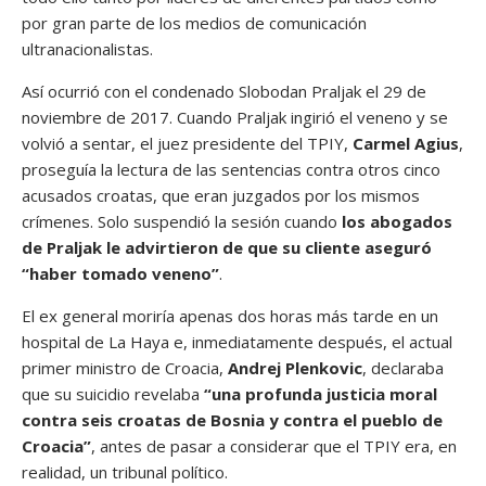
por gran parte de los medios de comunicación
ultranacionalistas.
Así ocurrió con el condenado Slobodan Praljak el 29 de
noviembre de 2017. Cuando Praljak ingirió el veneno y se
volvió a sentar, el juez presidente del TPIY,
Carmel Agius
,
proseguía la lectura de las sentencias contra otros cinco
acusados croatas, que eran juzgados por los mismos
crímenes. Solo suspendió la sesión cuando
los abogados
de Praljak le advirtieron de que su cliente aseguró
“haber tomado veneno”
.
El ex general moriría apenas dos horas más tarde en un
hospital de La Haya e, inmediatamente después, el actual
primer ministro de Croacia,
Andrej Plenkovic
, declaraba
que su suicidio revelaba
“una profunda justicia moral
contra seis croatas de Bosnia y contra el pueblo de
Croacia”
, antes de pasar a considerar que el TPIY era, en
realidad, un tribunal político.