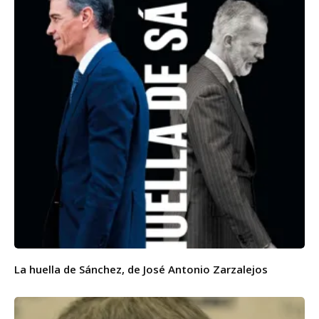
La huella de Sánchez, de José Antonio Zarzalejos