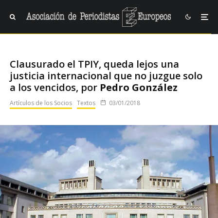
Clausurado el TPIY, queda lejos una
justicia internacional que no juzgue solo
a los vencidos, por
Pedro González
Artículos de los Socios
Textos
03/01/2018