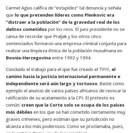
Carmel Agius califica de “estupidez” tal denuncia y señala
que
lo que pretenden líderes como Plenkovic era
“distraer a la población” de la gravedad real de los
delitos cometidos
por los reos. El juez presidente no se
cansa de recordar que Praljak y los otros cinco
sentenciados formaron una empresa criminal conjunta para
realizar una limpieza étnica de la población musulmana en
Bosnia-Herzegovina
entre 1992 y 1994.
Concluido el trabajo para el que fue creado el TPIY,
el
camino hacia la justicia internacional permanente e
independiente será aún largo y tortuoso
. Baste como
ejemplo el anuncio de varios países africanos de revocar la
ratificación de su acatamiento a la CPI. El pretexto es
común:
creen que la Corte solo se ocupa de los países
más débiles
en los que se han cometido ciertamente muy
graves crímenes, pero estiman que su jurisdicción no
alcanza a los más poderosos. Como se proclamaba, pues,