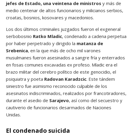
jefes de Estado, una veintena de ministros
y más de
medio centenar de altos funcionarios y milicianos serbios,
croatas, bosnios, kosovares y macedonios.
Los dos últimos criminales juzgados fueron el exgeneral
serbobosnio
Ratko Mladic
, condenado a cadena perpetua
por haber perpetrado y dirigido la
matanza de
Srebenica
, en la que más de ocho mil varones
musulmanes fueron asesinados a sangre fría y enterrados
en fosas comunes excavadas ex profeso. Mladic era el
brazo militar del cerebro político de este genocidio, el
psiquiatra y poeta
Radovan Karadzcic
. Este tándem
siniestro fue asimismo reconocido culpable de los
asesinatos indiscriminados, realizados por francotiradores,
durante el asedio de
Sarajevo
, así como del secuestro y
cautiverio de funcionarios desarmados de Naciones
Unidas.
El condenado suicida