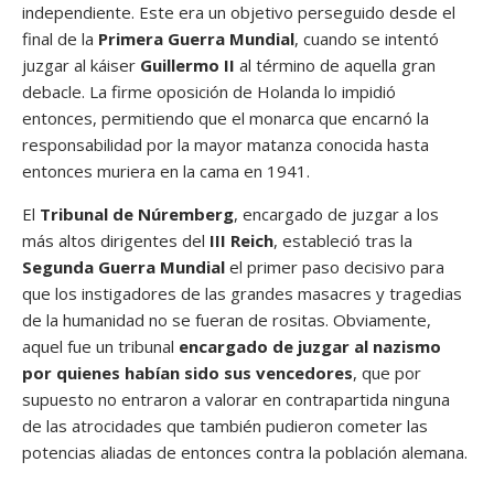
independiente. Este era un objetivo perseguido desde el
final de la
Primera Guerra Mundial
, cuando se intentó
juzgar al káiser
Guillermo II
al término de aquella gran
debacle. La firme oposición de Holanda lo impidió
entonces, permitiendo que el monarca que encarnó la
responsabilidad por la mayor matanza conocida hasta
entonces muriera en la cama en 1941.
El
Tribunal de Núremberg
, encargado de juzgar a los
más altos dirigentes del
III Reich
, estableció tras la
Segunda Guerra Mundial
el primer paso decisivo para
que los instigadores de las grandes masacres y tragedias
de la humanidad no se fueran de rositas. Obviamente,
aquel fue un tribunal
encargado de juzgar al nazismo
por quienes habían sido sus vencedores
, que por
supuesto no entraron a valorar en contrapartida ninguna
de las atrocidades que también pudieron cometer las
potencias aliadas de entonces contra la población alemana.