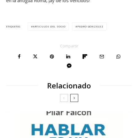
en la antigua Roma, ¡ay de los vencidos!
ARTICULOS DEL SOCIO
PEDRO GONZÁLEZ
ETIQUETAS
Compartir
Relacionado