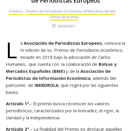
de Periodistas Europeos
Premios
Premio de Periodismo Económico KPMG/ Rosa del Río
Notas de prensa
04/06/2021
L
a
Asociación de Periodistas Europeos
, convoca la
IV edición de su Premio de Periodismo económico,
iniciado en 2018 bajo la advocación de Carlos
Humanes,
que cuenta con la colaboración de
Bolsas y
Mercados Españoles (BME)
y de la
Asociación de
Periodistas de Información Económica
, además del
patrocinio de
IBERDROLA
, que regirá por las siguientes
bases:
Artículo 1º.-
El premio busca reconocer los valores
periodísticos, caracterizados por la honradez, el rigor, la
claridad y la independencia.
Artículo 2º.
– La finalidad del Premio es destacar aquellas