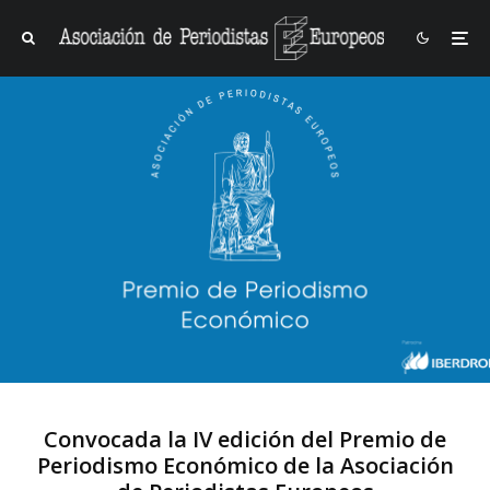
Convocada la IV edición del Premio de
Periodismo Económico de la Asociación