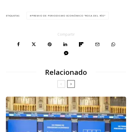
PREMIO DE PERIODISMO ECONÓMICO "ROSA DEL RÍO"
ETIQUETAS
Compartir
Relacionado