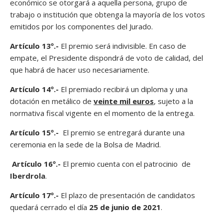
económico se otorgará a aquella persona, grupo de
trabajo o institución que obtenga la mayoría de los votos
emitidos por los componentes del Jurado.
Artículo 13º.-
El premio será indivisible. En caso de
empate, el Presidente dispondrá de voto de calidad, del
que habrá de hacer uso necesariamente.
Artículo 14º.-
El premiado recibirá un diploma y una
dotación en metálico de
veinte mil euros
, sujeto a la
normativa fiscal vigente en el momento de la entrega.
Artículo 15º.-
El premio se entregará durante una
ceremonia en la sede de la Bolsa de Madrid.
Artículo 16º.-
El premio cuenta con el patrocinio de
Iberdrola
.
Artículo 17º.-
El plazo de presentación de candidatos
quedará cerrado el día
25 de junio de 2021
.