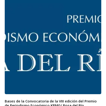
Bases de la Convocatoria de la VIII edición del Premio
de Periodismo Económico KPMG/ Rosa del Río