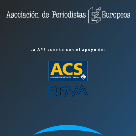
La APE cuenta con el apoyo de: