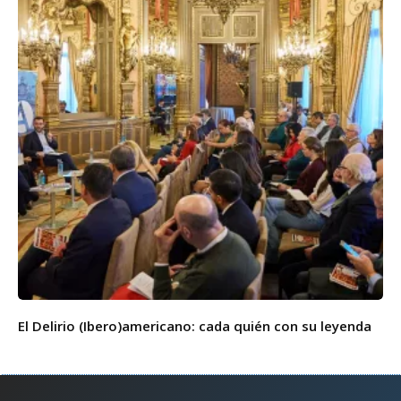
El Delirio (Ibero)americano: cada quién con su leyenda