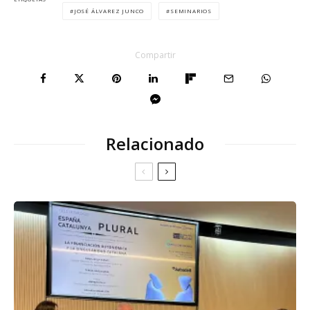
JOSÉ ÁLVAREZ JUNCO
SEMINARIOS
Compartir
Relacionado