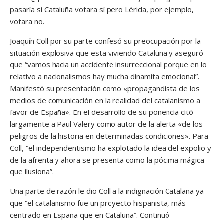
pasaría si Cataluña votara sí pero Lérida, por ejemplo,
votara no.
Joaquín Coll por su parte confesó su preocupación por la
situación explosiva que esta viviendo Cataluña y aseguró
que “vamos hacia un accidente insurreccional porque en lo
relativo a nacionalismos hay mucha dinamita emocional”.
Manifestó su presentación como «propagandista de los
medios de comunicación en la realidad del catalanismo a
favor de España». En el desarrollo de su ponencia citó
largamente a Paul Valery como autor de la alerta «de los
peligros de la historia en determinadas condiciones». Para
Coll, “el independentismo ha explotado la idea del expolio y
de la afrenta y ahora se presenta como la pócima mágica
que ilusiona”.
Una parte de razón le dio Coll a la indignación Catalana ya
que “el catalanismo fue un proyecto hispanista, más
centrado en España que en Cataluña”. Continuó