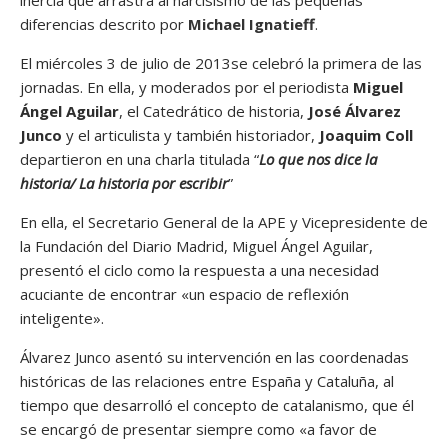
inercia que arrastra al narcisismo de las pequeñas
diferencias descrito por
Michael Ignatieff
.
El miércoles 3 de julio de 2013se celebró la primera de las
jornadas. En ella, y moderados por el periodista
Miguel
Ángel Aguilar
, el Catedrático de historia,
José Álvarez
Junco
y el articulista y también historiador,
Joaquim Coll
departieron en una charla titulada “
Lo que nos dice la
historia/ La historia por escribir
”
En ella, el Secretario General de la APE y Vicepresidente de
la Fundación del Diario Madrid, Miguel Ángel Aguilar,
presentó el ciclo como la respuesta a una necesidad
acuciante de encontrar «un espacio de reflexión
inteligente».
Álvarez Junco asentó su intervención en las coordenadas
históricas de las relaciones entre España y Cataluña, al
tiempo que desarrolló el concepto de catalanismo, que él
se encargó de presentar siempre como «a favor de