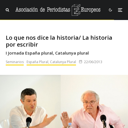
Lo que nos dice la historia/ La historia
por escribir
I Jornada España plural, Catalunya plural
Seminarios
España Plural, Catalunya Plural
22/06/2013