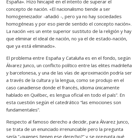
España». Hizo hincapié en el intento de superar el
concepto de nación. «El nacionalismo tiende a ser
homogeneizador -añadió -, pero ya no hay sociedades
homogéneas y por eso pierde sentido el concepto nación».
La nación «es un ente superior sustituto de la religión y hay
que eliminar el ideal de nación, no ya el de estado-nación,
que ya está eliminado».
El problema entre España y Cataluña es en el fondo, según
Álvarez Junco, un conflicto político entre las elites madrileña
y barcelonesa, y una de las vías de aproximación podría ser
a través de la cultura y la lengua, como se produjo en el
caso canadiense donde el francés, idioma únicamente
hablado en Québec, es lengua oficial en todo el país”. En
esta cuestión según el catedrático “las emociones son
fundamentales”.
Respecto al famoso derecho a decidir, para Álvarez Junco,
se trata de un enunciado irrenunciable pero la pregunta
sería “¿quienes tienen ese derecho?” y se pregunta qué