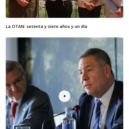
La OTAN: setenta y siete años y un día