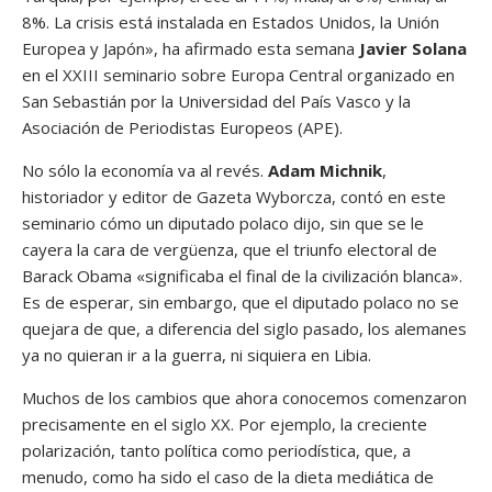
8%. La crisis está instalada en Estados Unidos, la Unión
Europea y Japón», ha afirmado esta semana
Javier Solana
en el
XXIII seminario sobre Europa Central
organizado en
San Sebastián por la Universidad del País Vasco y la
Asociación de Periodistas Europeos (
APE
).
No sólo la economía va al revés.
Adam Michnik
,
historiador y editor de Gazeta Wyborcza, contó en este
seminario cómo un diputado polaco dijo, sin que se le
cayera la cara de vergüenza, que el triunfo electoral de
Barack Obama «significaba el final de la civilización blanca».
Es de esperar, sin embargo, que el diputado polaco no se
quejara de que, a diferencia del siglo pasado, los alemanes
ya no quieran ir a la guerra, ni siquiera en Libia.
Muchos de los cambios que ahora conocemos comenzaron
precisamente en el siglo XX. Por ejemplo, la creciente
polarización, tanto política como periodística, que, a
menudo, como ha sido el caso de la dieta mediática de