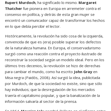
Rupert Murdoch
, ha significado lo mismo.
Margaret
Thatcher
fue pionera en Europa en arremeter contra el
consenso en política, y detrás de esta gran mujer se
encontró un comunicador capaz de transformar los hechos
en lo que debía percibir el lector.
Históricamente, la revolución ha sido cosa de la izquierda,
convencida de que es (era) posible superar los defectos
de la naturaleza humana. En Europa, el conservadurismo
surgió como una reacción contra el proyecto ilustrado de
reconstruir la sociedad según un modelo ideal. Pero en los
últimos tres decenios, la revolución se hizo de derechas
para cambiar el mundo, como ha escrito
John Gray
en
Misa negra (Paidós, 2008). Así surgió la idea, publicitada
por Murdoch, de que la sociedad no existe, sino que sólo
hay individuos; que la desregulación de los mercados
traería el capitalismo popular, y que la banalización de la
información salvaría al sector de la prensa.