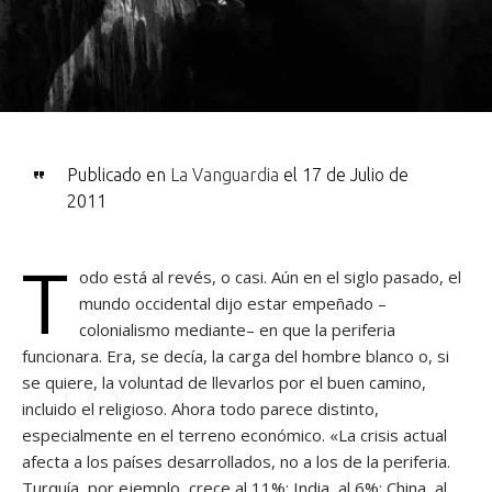
Publicado en
La Vanguardia
el 17 de Julio de
2011
T
odo está al revés, o casi. Aún en el siglo pasado, el
mundo occidental dijo estar empeñado –
colonialismo mediante– en que la periferia
funcionara. Era, se decía, la carga del hombre blanco o, si
se quiere, la voluntad de llevarlos por el buen camino,
incluido el religioso. Ahora todo parece distinto,
especialmente en el terreno económico. «La crisis actual
afecta a los países desarrollados, no a los de la periferia.
Turquía, por ejemplo, crece al 11%; India, al 6%; China, al