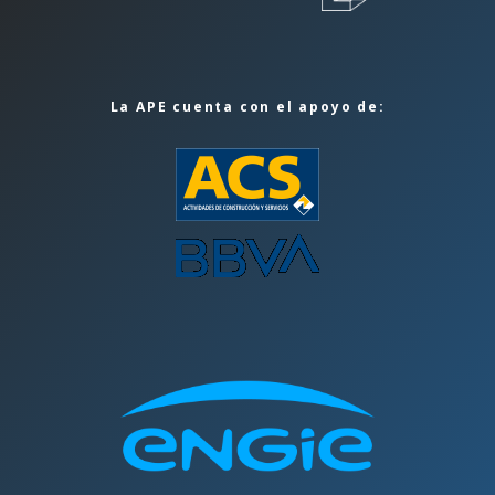
La APE cuenta con el apoyo de: