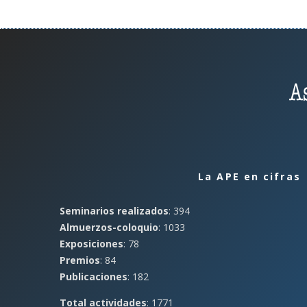
La APE en cifras
Seminarios realizados
: 394
Almuerzos-coloquio
: 1033
Exposiciones
: 78
Premios
: 84
Publicaciones
: 182
Total actividades
: 1771