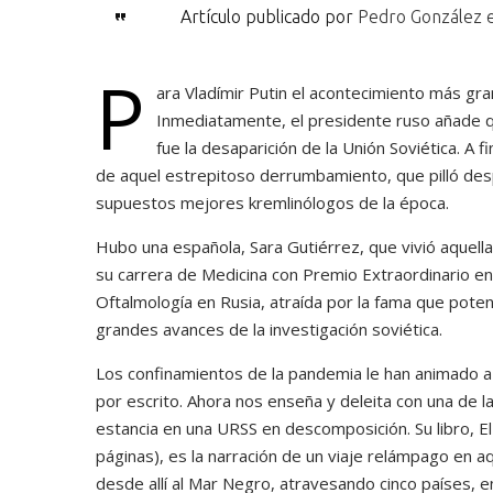
Artículo publicado por
Pedro González e
P
ara Vladímir Putin el acontecimiento más gra
Inmediatamente, el presidente ruso añade 
fue la desaparición de la Unión Soviética. A
de aquel estrepitoso derrumbamiento, que pilló despr
supuestos mejores kremlinólogos de la época.
Hubo una española, Sara Gutiérrez, que vivió aquell
su carrera de Medicina con Premio Extraordinario en
Oftalmología en Rusia, atraída por la fama que pot
grandes avances de la investigación soviética.
Los confinamientos de la pandemia le han animado 
por escrito. Ahora nos enseña y deleita con una de 
estancia en una URSS en descomposición. Su libro, E
páginas), es la narración de un viaje relámpago en aq
desde allí al Mar Negro, atravesando cinco países, e