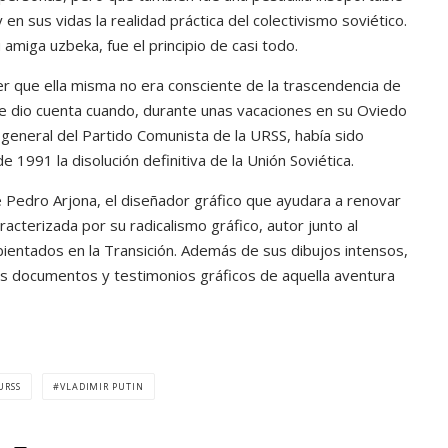
n sus vidas la realidad práctica del colectivismo soviético.
 amiga uzbeka, fue el principio de casi todo.
r que ella misma no era consciente de la trascendencia de
e dio cuenta cuando, durante unas vacaciones en su Oviedo
o general del Partido Comunista de la URSS, había sido
 1991 la disolución definitiva de la Unión Soviética.
s de Pedro Arjona, el diseñador gráfico que ayudara a renovar
cterizada por su radicalismo gráfico, autor junto al
entados en la Transición. Además de sus dibujos intensos,
 los documentos y testimonios gráficos de aquella aventura
URSS
VLADIMIR PUTIN