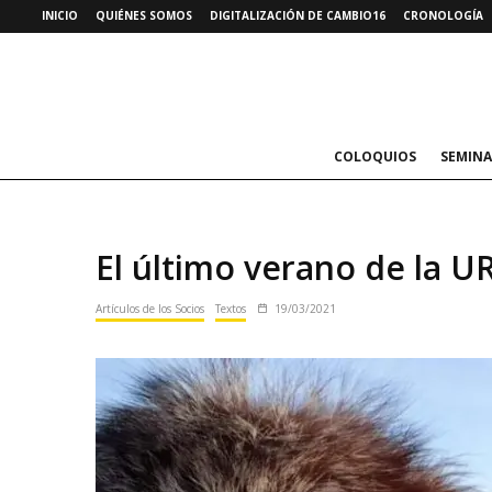
INICIO
QUIÉNES SOMOS
DIGITALIZACIÓN DE CAMBIO16
CRONOLOGÍA
COLOQUIOS
SEMINA
El último verano de la U
Artículos de los Socios
Textos
19/03/2021