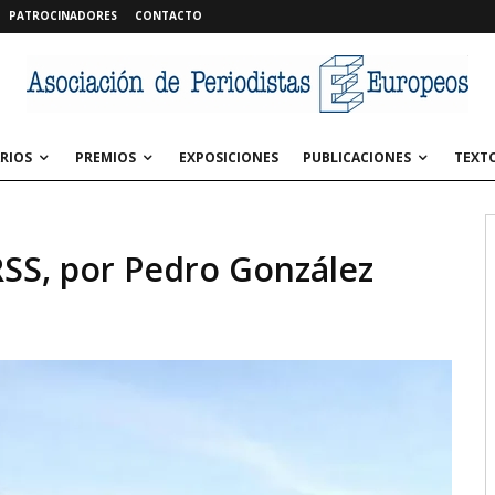
PATROCINADORES
CONTACTO
RIOS
PREMIOS
EXPOSICIONES
PUBLICACIONES
TEXT
RSS, por Pedro González