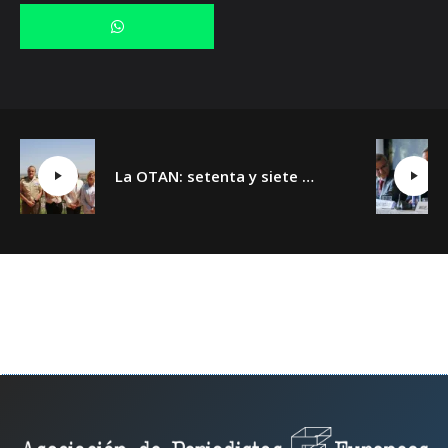
La OTAN: setenta y siete años y un día