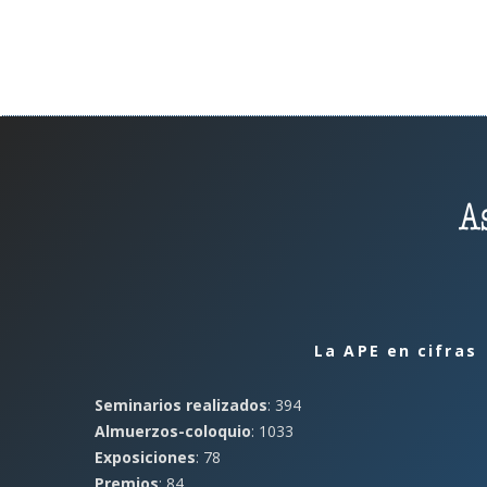
La APE en cifras
Seminarios realizados
: 394
Almuerzos-coloquio
: 1033
Exposiciones
: 78
Premios
: 84