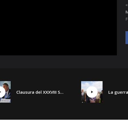
«
M
F
Clausura del XXXVIII Seminario Internacional de Seguridad y Defensa