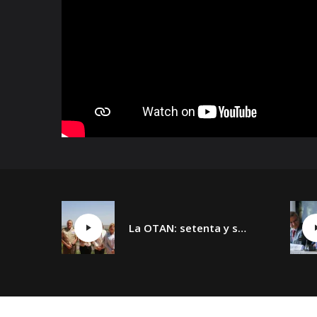
La OTAN: setenta y siete años y un día