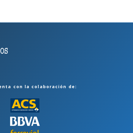
enta con la colaboración de: