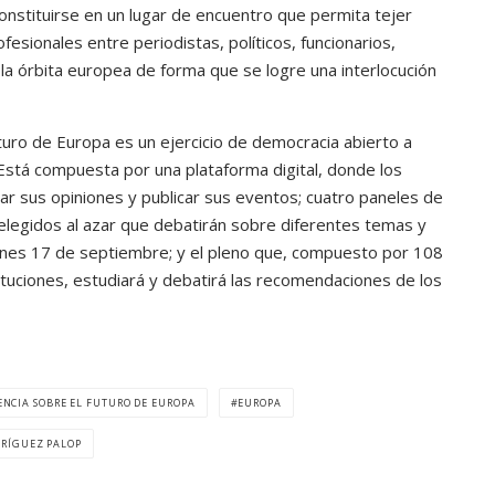
nstituirse en un lugar de encuentro que permita tejer
fesionales entre periodistas, políticos, funcionarios,
a órbita europea de forma que se logre una interlocución
turo de Europa es un ejercicio de democracia abierto a
. Está compuesta por una plataforma digital, donde los
r sus opiniones y publicar sus eventos; cuatro paneles de
legidos al azar que debatirán sobre diferentes temas y
rnes 17 de septiembre; y el pleno que, compuesto por 108
ituciones, estudiará y debatirá las recomendaciones de los
NCIA SOBRE EL FUTURO DE EUROPA
EUROPA
DRÍGUEZ PALOP