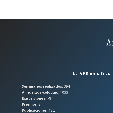
La APE en cifras
Seminarios realizados
: 394
Almuerzos-coloquio
: 1033
Exposiciones
: 78
Premios
: 84
Publicaciones
: 182