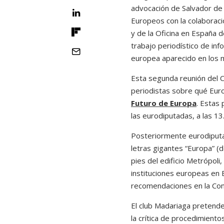
advocación de Salvador de 
Europeos con la colaborac
y de la Oficina en España 
trabajo periodístico de inf
europea aparecido en los m
Esta segunda reunión del C
periodistas sobre qué Eur
Futuro de Europa
. Estas
las eurodiputadas, a las 13
Posteriormente eurodiputad
letras gigantes “Europa” (d
pies del edificio Metrópoli
instituciones europeas en 
recomendaciones en la Con
El club Madariaga pretende
la crítica de procedimient