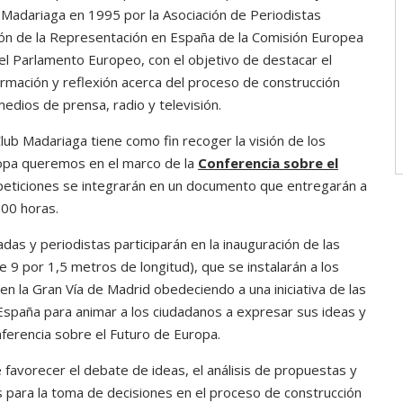
Madariaga en 1995 por la Asociación de Periodistas
ión de la Representación en España de la Comisión Europea
del Parlamento Europeo, con el objetivo de destacar el
ormación y reflexión acerca del proceso de construcción
edios de prensa, radio y televisión.
lub Madariaga tiene como fin recoger la visión de los
opa queremos en el marco de la
Conferencia sobre el
 peticiones se integrarán en un documento que entregarán a
.00 horas.
as y periodistas participarán en la inauguración de las
e 9 por 1,5 metros de longitud), que se instalarán a los
, en la Gran Vía de Madrid obedeciendo a una iniciativa de las
España para animar a los ciudadanos a expresar sus ideas y
ferencia sobre el Futuro de Europa.
 favorecer el debate de ideas, el análisis de propuestas y
os para la toma de decisiones en el proceso de construcción