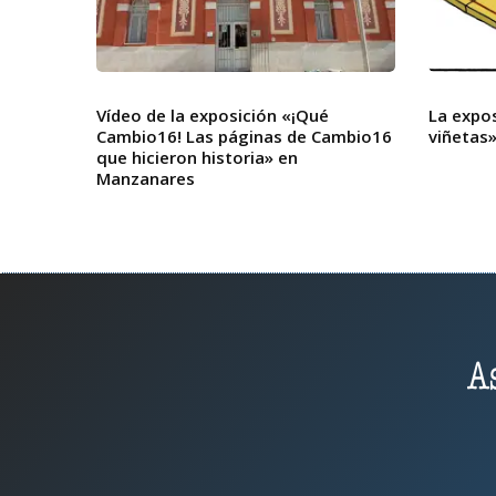
Vídeo de la exposición «¡Qué
La expos
Cambio16! Las páginas de Cambio16
viñetas»
que hicieron historia» en
Manzanares