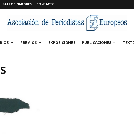
PATROCINADORES
CONTACTO
RIOS
PREMIOS
EXPOSICIONES
PUBLICACIONES
TEXT
s