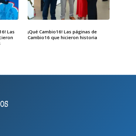
16! Las
¡Qué Cambio16! Las páginas de
cieron
Cambio16 que hicieron historia
s