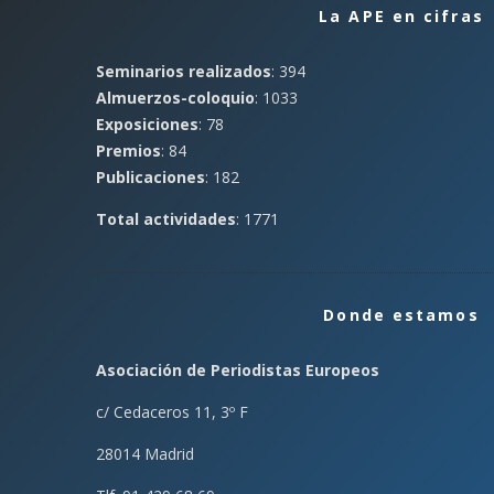
La APE en cifras
Seminarios realizados
: 394
Almuerzos-coloquio
: 1033
Exposiciones
: 78
Premios
: 84
Publicaciones
: 182
Total actividades
: 1771
Donde estamos
Asociación de Periodistas Europeos
c/ Cedaceros 11, 3º F
28014 Madrid