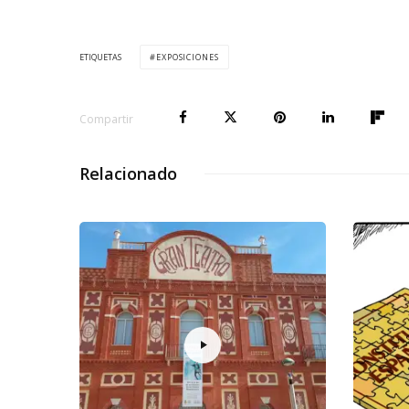
ETIQUETAS
EXPOSICIONES
Compartir
Relacionado