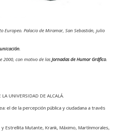
to Europeo. Palacio de Miramar, San Sebastián, julio
municación
.
de 2000, con motivo de las
Jornadas de Humor Gráfico
.
LA UNIVERSIDAD DE ALCALÁ.
: el de la percepción pública y ciudadana a través
o y Estrellita Mutante, Krank, Máximo, Martínmorales,