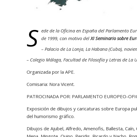
S
ede de la Oficina en España del Parlamento Eur
de 1999, con motivo del
XI Seminario sobre Eur
– Palacio de La Lonja, La Habana (Cuba), novi
– Colegio Málaga, Facultad de Filosofía y Letras de La
Organizada por la APE.
Comisaria: Nora Vicent.
PATROCINADA POR: PARLAMENTO EUROPEO-OFICIN
Exposición de dibujos y caricaturas sobre Europa pu
del humorismo gráfico.
Dibujos de Ajubel, Alfredo, Amenofis, Ballesta, Caín
Mena, Mingote, Quino, Peridis, Ricardo y Nacho, Rome