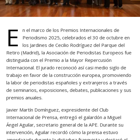
E
n el marco de los Premios Internacionales de
Periodismo 2025, celebrados el 30 de octubre en
los Jardines de Cecilio Rodríguez del Parque del
Retiro (Madrid), la Asociación de Periodistas Europeos fue
distinguida con el Premio a la Mayor Repercusión
Internacional. El jurado reconoció así casi medio siglo de
trabajo en favor de la construcción europea, promoviendo
la labor de periodistas españoles y extranjeros a través
de seminarios, exposiciones, debates, publicaciones y sus
premios anuales.
Javier Martín Domínguez, expresidente del Club
Internacional de Prensa, entregó el galardón a Miguel
Ángel Aguilar, secretario general de la APE. Durante su
intervención, Aguilar recordó cómo la prensa estuvo
amordazada durante la dictadura franquista y destacó el