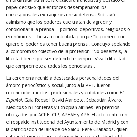
papel decisivo que entonces desempeñaron los
corresponsales extranjeros en su defensa. Subrayó
asimismo que los poderes que tratan de agredir y
condicionar a la prensa —políticos, deportivos, religiosos o
económicos— buscan controlarla porque “lo primero que
quiere el poder es tener buena prensa”. Concluyó apelando
al compromiso colectivo de la profesión: “No desertéis, la
libertad tiene que ser defendida siempre. Viva la libertad
que compromete a todos los periodistas”.
La ceremonia reunió a destacadas personalidades del
ámbito periodístico y social. Junto a la APE, fueron
reconocidos medios, profesionales y entidades como
El
Español
, Guía Repsol, David Alandete, Sebastián Álvaro,
Médicos Sin Fronteras y Ethiopian Airlines, en premios
otorgados por ACPE, CIP, APEAE y APA. El acto contó con
el respaldo institucional del Ayuntamiento de Madrid y con
la participación del alcalde de Salou, Pere Granados, quien
subrayó la importancia del periodismo para la libertad, la