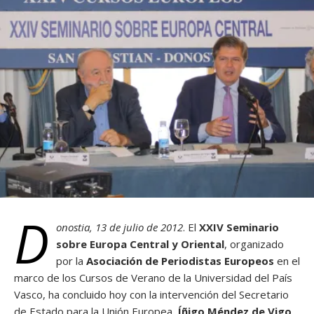
D
onostia, 13 de julio de 2012
. El
XXIV Seminario
sobre Europa Central y Oriental
, organizado
por la
Asociación de Periodistas Europeos
en el
marco de los Cursos de Verano de la Universidad del País
Vasco, ha concluido hoy con la intervención del Secretario
de Estado para la Unión Europea,
Íñigo Méndez de Vigo
.