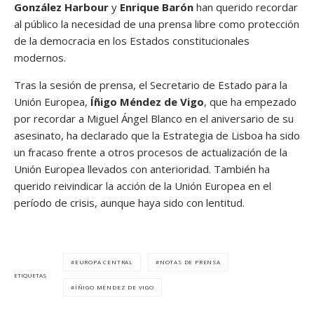
González Harbour
y
Enrique Barón
han querido recordar
al público la necesidad de una prensa libre como protección
de la democracia en los Estados constitucionales
modernos.
Tras la sesión de prensa, el Secretario de Estado para la
Unión Europea,
Íñigo Méndez de Vigo
, que ha empezado
por recordar a Miguel Ángel Blanco en el aniversario de su
asesinato, ha declarado que la Estrategia de Lisboa ha sido
un fracaso frente a otros procesos de actualización de la
Unión Europea llevados con anterioridad. También ha
querido reivindicar la acción de la Unión Europea en el
período de crisis, aunque haya sido con lentitud.
EUROPA CENTRAL
NOTAS DE PRENSA
ETIQUETAS
ÍÑIGO MÉNDEZ DE VIGO