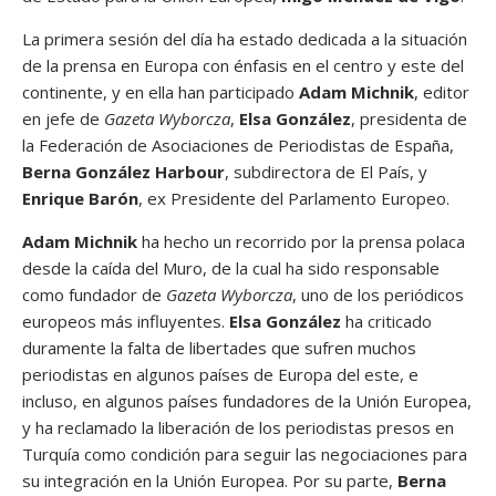
La primera sesión del día ha estado dedicada a la situación
de la prensa en Europa con énfasis en el centro y este del
continente, y en ella han participado
Adam Michnik
, editor
en jefe de
Gazeta Wyborcza
,
Elsa González
, presidenta de
la Federación de Asociaciones de Periodistas de España,
Berna González Harbour
, subdirectora de El País, y
Enrique Barón
, ex Presidente del Parlamento Europeo.
Adam Michnik
ha hecho un recorrido por la prensa polaca
desde la caída del Muro, de la cual ha sido responsable
como fundador de
Gazeta Wyborcza
, uno de los periódicos
europeos más influyentes.
Elsa González
ha criticado
duramente la falta de libertades que sufren muchos
periodistas en algunos países de Europa del este, e
incluso, en algunos países fundadores de la Unión Europea,
y ha reclamado la liberación de los periodistas presos en
Turquía como condición para seguir las negociaciones para
su integración en la Unión Europea. Por su parte,
Berna