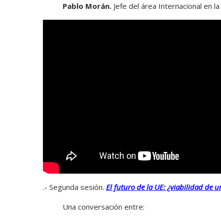
Pablo Morán.
Jefe del área Internacional en 
.- Segunda sesión.
El futuro de la UE: ¿viabilidad de 
Una conversación entre: