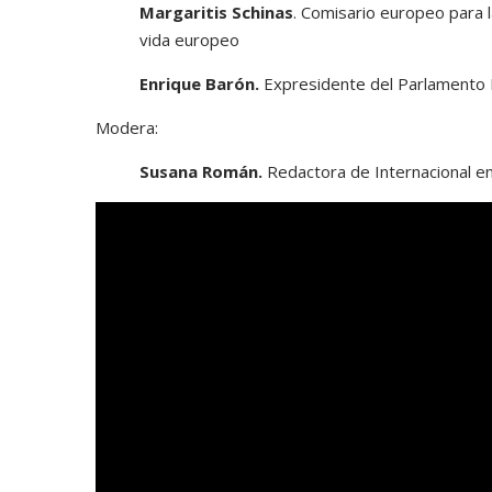
Margaritis Schinas
. Comisario europeo para l
vida europeo
Enrique Barón.
Expresidente del Parlamento
Modera:
Susana Román.
Redactora de Internacional en