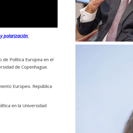
 y polarización
ro de Política Europea en el
versidad de Copenhague.
amento Europeo. República
lítica en la Universidad