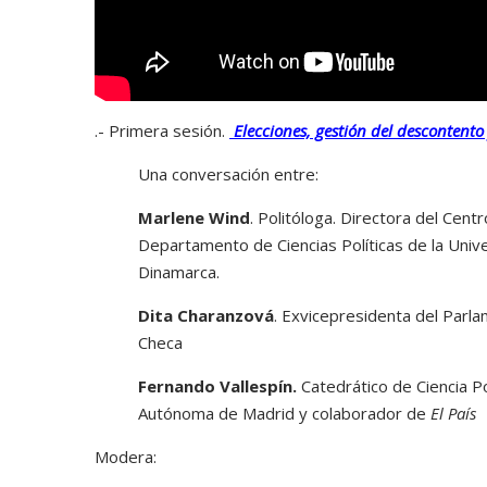
.- Primera sesión.
Elecciones, gestión del descontento
Una conversación entre:
Marlene Wind
. Politóloga. Directora del Cent
Departamento de Ciencias Políticas de la Uni
Dinamarca.
Dita Charanzová
. Exvicepresidenta del Parl
Checa
Fernando Vallespín.
Catedrático de Ciencia Po
Autónoma de Madrid y colaborador de
El País
Modera: