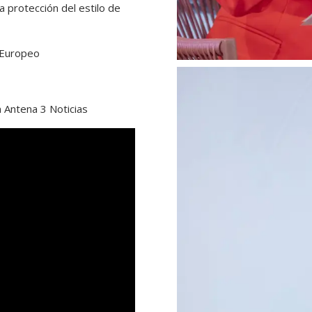
a protección del estilo de
 Europeo
 Antena 3 Noticias