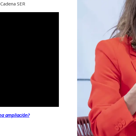
la Cadena SER
una ampliación?