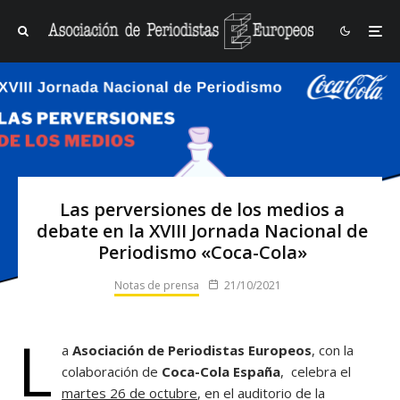
Las perversiones de los medios a
debate en la XVIII Jornada Nacional de
Periodismo «Coca-Cola»
Notas de prensa
21/10/2021
L
a
Asociación de Periodistas Europeos
, con la
colaboración de
Coca-Cola España
, celebra el
martes 26 de octubre
, en el auditorio de la