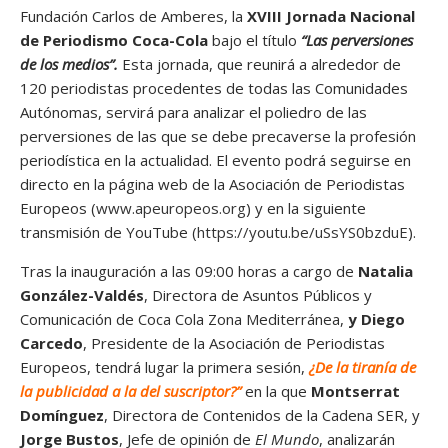
Fundación Carlos de Amberes, la
XVIII Jornada Nacional
de Periodismo Coca-Cola
bajo el título
“Las perversiones
de los medios”.
Esta jornada, que reunirá a alrededor de
120 periodistas procedentes de todas las Comunidades
Autónomas, servirá para analizar el poliedro de las
perversiones de las que se debe precaverse la profesión
periodística en la actualidad. El evento podrá seguirse en
directo en la página web de la Asociación de Periodistas
Europeos (
www.apeuropeos.org
) y en la siguiente
transmisión de YouTube (
https://youtu.be/uSsYS0bzduE
).
Tras la inauguración a las 09:00 horas a cargo de
Natalia
González-Valdés
, Directora de Asuntos Públicos y
Comunicación de Coca Cola Zona Mediterránea,
y Diego
Carcedo
, Presidente de la Asociación de Periodistas
Europeos, tendrá lugar la primera sesión,
¿De la tiranía de
la publicidad a la del suscriptor?”
en la que
Montserrat
Domínguez
, Directora de Contenidos de la Cadena SER, y
Jorge Bustos
, Jefe de opinión de
El Mundo
, analizarán