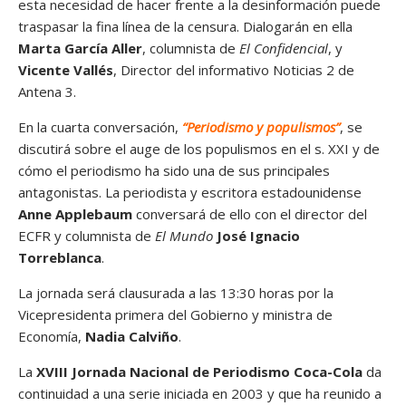
esta necesidad de hacer frente a la desinformación puede
traspasar la fina línea de la censura. Dialogarán en ella
Marta García Aller
, columnista de
El Confidencial
, y
Vicente Vallés
, Director del informativo Noticias 2 de
Antena 3.
En la cuarta conversación,
“Periodismo y populismos”
, se
discutirá sobre el auge de los populismos en el s. XXI y de
cómo el periodismo ha sido una de sus principales
antagonistas. La periodista y escritora estadounidense
Anne Applebaum
conversará de ello con el director del
ECFR y columnista de
El Mundo
José Ignacio
Torreblanca
.
La jornada será clausurada a las 13:30 horas por la
Vicepresidenta primera del Gobierno y ministra de
Economía,
Nadia Calviño
.
La
XVIII Jornada Nacional de Periodismo Coca-Cola
da
continuidad a una serie iniciada en 2003 y que ha reunido a