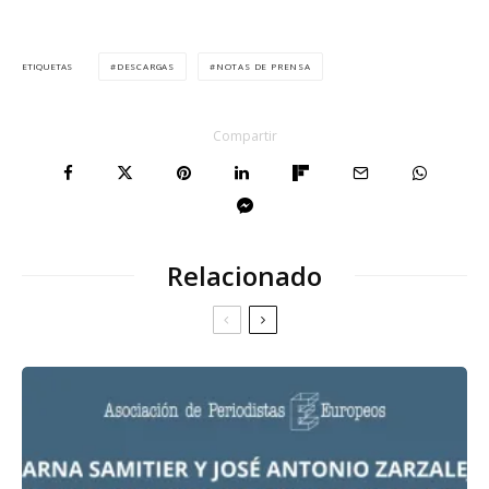
DESCARGAS
NOTAS DE PRENSA
ETIQUETAS
Compartir
Relacionado